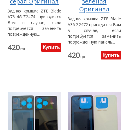
серая Оригинал
зеленая
Оригинал
Задняя крышка ZTE Blade
A76 4G Z2474 пригодится
Задняя крышка ZTE Blade
Вам в случае, если
A36 Z2472 пригодится Вам
потребуется заменить
в случае, если
поврежденную...
потребуется заменить
поврежденную панель...
420
грн
420
грн