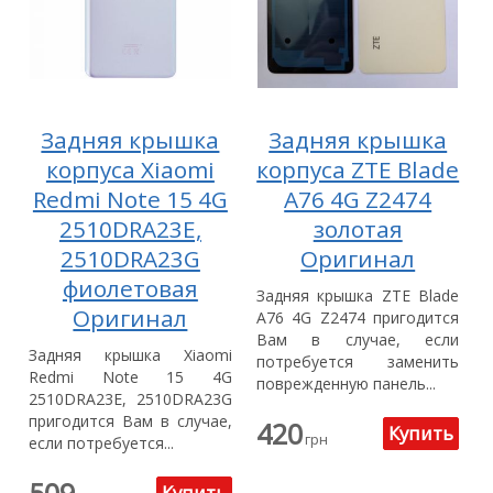
Задняя крышка
Задняя крышка
корпуса Xiaomi
корпуса ZTE Blade
Redmi Note 15 4G
A76 4G Z2474
2510DRA23E,
золотая
2510DRA23G
Оригинал
фиолетовая
Задняя крышка ZTE Blade
Оригинал
A76 4G Z2474 пригодится
Вам в случае, если
Задняя крышка Xiaomi
потребуется заменить
Redmi Note 15 4G
поврежденную панель...
2510DRA23E, 2510DRA23G
пригодится Вам в случае,
420
грн
если потребуется...
509