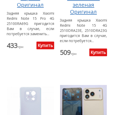
Оригинал
зеленая
Оригинал
Задняя крышка Xiaomi
Redmi Note 15 Pro 4G
Задняя крышка Xiaomi
25100RA69G пригодится
Redmi Note 15 4G
Вам в случае, если
2510DRA23E, 2510DRA23G
потребуется заменить...
пригодится Вам в случае,
если потребуется...
433
грн
509
грн