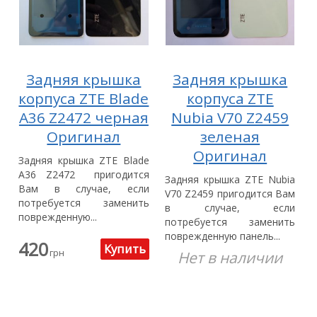
Задняя крышка
Задняя крышка
корпуса ZTE Blade
корпуса ZTE
A36 Z2472 черная
Nubia V70 Z2459
Оригинал
зеленая
Оригинал
Задняя крышка ZTE Blade
A36 Z2472 пригодится
Задняя крышка ZTE Nubia
Вам в случае, если
V70 Z2459 пригодится Вам
потребуется заменить
в случае, если
поврежденную...
потребуется заменить
поврежденную панель...
420
грн
Нет в наличии