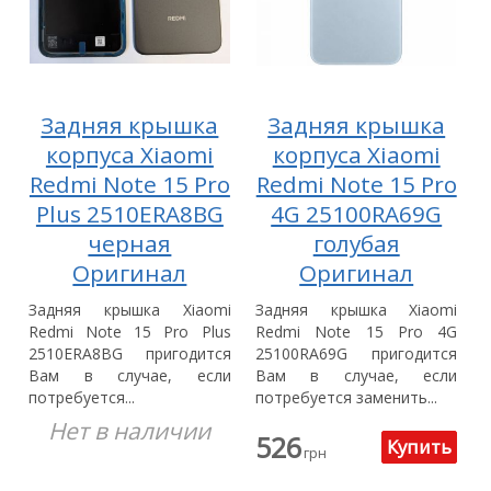
Задняя крышка
Задняя крышка
корпуса Xiaomi
корпуса Xiaomi
Redmi Note 15 Pro
Redmi Note 15 Pro
Plus 2510ERA8BG
4G 25100RA69G
черная
голубая
Оригинал
Оригинал
Задняя крышка Xiaomi
Задняя крышка Xiaomi
Redmi Note 15 Pro Plus
Redmi Note 15 Pro 4G
2510ERA8BG пригодится
25100RA69G пригодится
Вам в случае, если
Вам в случае, если
потребуется...
потребуется заменить...
Нет в наличии
526
грн