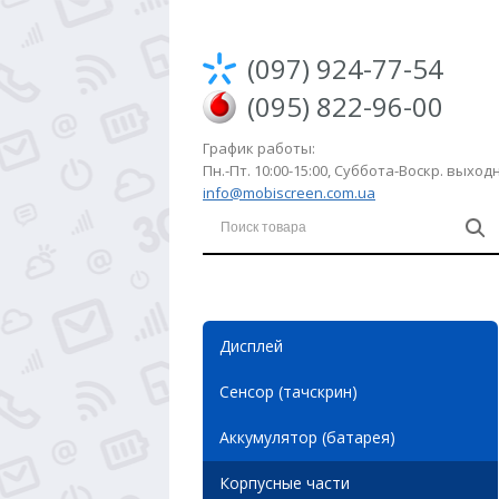
(097) 924-77-54
(095) 822-96-00
График работы:
Пн.-Пт. 10:00-15:00, Суббота-Воскр. выхо
info@mobiscreen.com.ua
Дисплей
Сенсор (тачскрин)
Аккумулятор (батарея)
Корпусные части