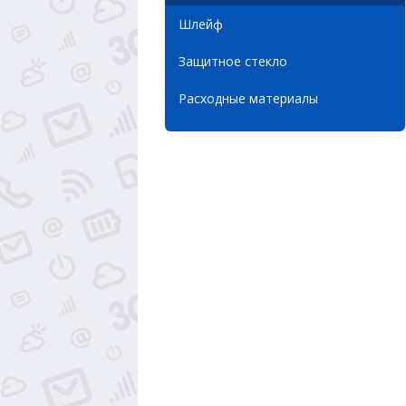
Шлейф
Защитное стекло
Расходные материалы