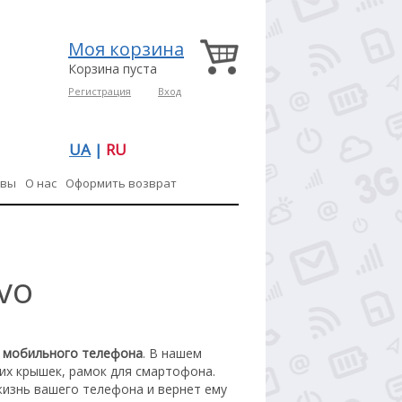
Моя корзина
Корзина пуста
Регистрация
Вход
UA
|
RU
ывы
О нас
Оформить возврат
vo
я мобильного телефона
. В нашем
их крышек, рамок для смартофона.
жизнь вашего телефона и вернет ему