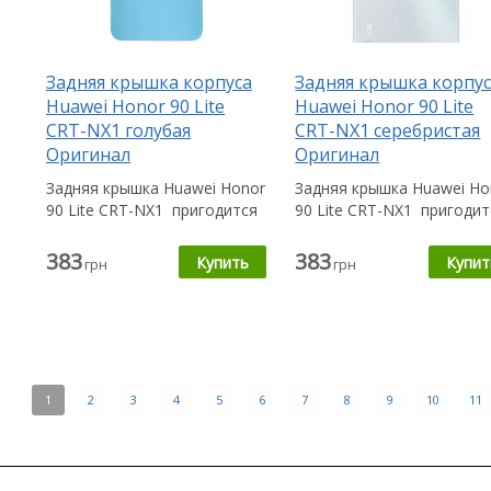
Задняя крышка корпуса
Задняя крышка корпу
Huawei Honor 90 Lite
Huawei Honor 90 Lite
CRT-NX1 голубая
CRT-NX1 серебристая
Оригинал
Оригинал
Задняя крышка Huawei Honor
Задняя крышка Huawei Ho
90 Lite CRT-NX1 пригодится
90 Lite CRT-NX1 пригодит
Вам в случае, если...
Вам в случае, если...
383
383
грн
грн
1
2
3
4
5
6
7
8
9
10
11