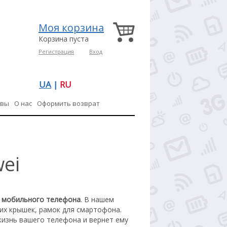
Моя корзина
Корзина пуста
Регистрация
Вход
UA
|
RU
ывы
О нас
Оформить возврат
ei
я мобильного телефона
. В нашем
их крышек, рамок для смартофона.
жизнь вашего телефона и вернет ему