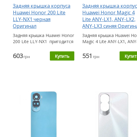
Задняя крышка корпуса
Задняя крышка корпу
Huawei Honor 200 Lite
Huawei Honor Magic 4
LLY-NX1 черная
Lite ANY-LX1, ANY-LX2,
Оригинал
ANY-LX3 синяя Оригин
Задняя крышка Huawei Honor
Задняя крышка Huawei Ho
200 Lite LLY-NX1 пригодится
Magic 4 Lite ANY-LX1, ANY
Вам в случае, если...
LX2, ANY-LX3 пригодится
Вам в...
603
551
грн
грн