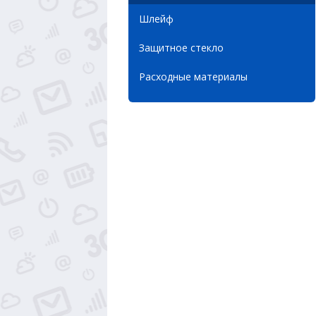
Шлейф
Защитное стекло
Расходные материалы