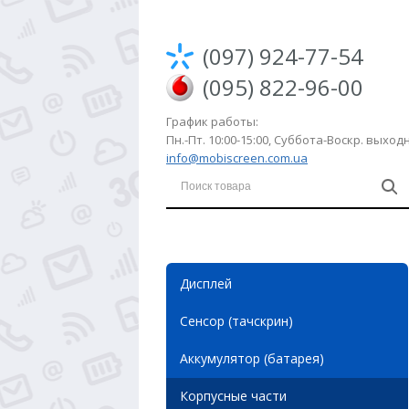
(097) 924-77-54
(095) 822-96-00
График работы:
Пн.-Пт. 10:00-15:00, Суббота-Воскр. выхо
info@mobiscreen.com.ua
Дисплей
Сенсор (тачскрин)
Аккумулятор (батарея)
Корпусные части