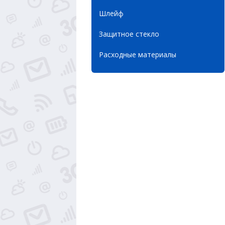
Шлейф
Защитное стекло
Расходные материалы