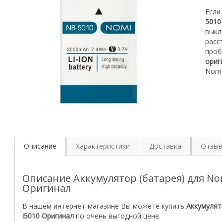
Если
5010
выкл
расс
проб
ориг
Nomi
Описание
Характеристики
Доставка
Отзы
Описание Аккумулятор (батарея) для Nom
Оригинал
В нашем интернет-магазине Вы можете купить
Аккумулят
i5010 Оригинал
по очень выгодной цене.