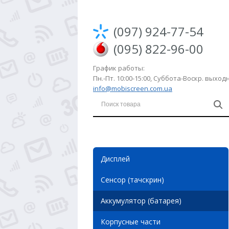
(097) 924-77-54
(095) 822-96-00
График работы:
Пн.-Пт. 10:00-15:00, Суббота-Воскр. выхо
info@mobiscreen.com.ua
Дисплей
Сенсор (тачскрин)
Аккумулятор (батарея)
Корпусные части