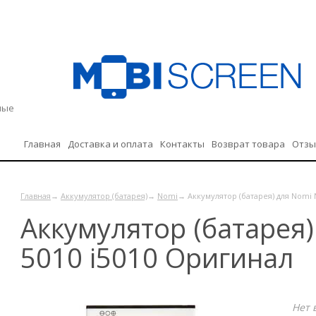
дные
Главная
Доставка и оплата
Контакты
Возврат товара
Отз
Политика конфиденциальности
Главная
→
Аккумулятор (батарея)
→
Nomi
→ Аккумулятор (батарея) для Nomi 
Аккумулятор (батарея)
5010 i5010 Оригинал
Нет 