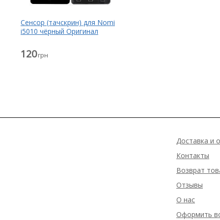
Сенсор (тачскрин) для Nomi
i5010 чёрный Оригинал
120
грн
Доставка и 
Контакты
Возврат тов
Отзывы
О нас
Оформить в