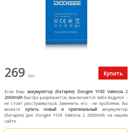
269
грн
Если Ваш
аккумулятор (батарея) Doogee Y100 Valencia 2
2000mAh
быстро разряжается, выключается либо вздулся
-
не стоит расстраиваться. З
аменить его - не проблема.
Вы
можете
купить новый
и оригинальный
а
ккумулятор
(батарея) для Doogee Y100 Valencia 2 2000mAh
на нашем
сайте.