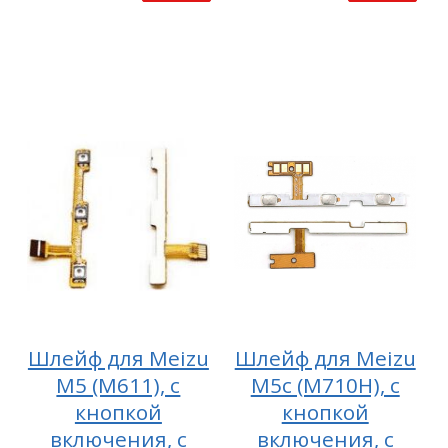
Шлейф для Meizu
Шлейф для Meizu
M5 (M611), с
M5c (M710H), с
кнопкой
кнопкой
включения, с
включения, с