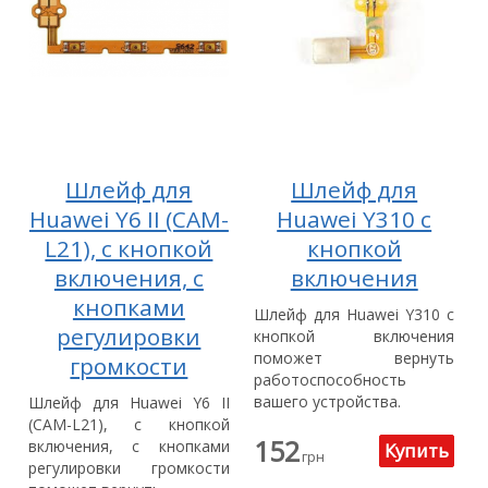
Шлейф для
Шлейф для
Huawei Y6 II (CAM-
Huawei Y310 с
L21), с кнопкой
кнопкой
включения, с
включения
кнопками
Шлейф для Huawei Y310 с
регулировки
кнопкой включения
поможет вернуть
громкости
работоспособность
вашего устройства.
Шлейф для Huawei Y6 II
(CAM-L21), с кнопкой
152
включения, с кнопками
грн
регулировки громкости