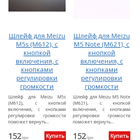
Шлейф для Meizu
Шлейф для Meizu
M5s (M612), с
M5 Note (M621), с
кнопкой
кнопкой
включения, с
включения, с
кнопками
кнопками
регулировки
регулировки
громкости
громкости
Шлейф для Meizu M5s
Шлейф для Meizu M5 Note
(M612), с кнопкой
(M621), с кнопкой
включения, с кнопками
включения, с кнопками
регулировки громкости
регулировки громкости
поможет вернуть...
поможет вернуть...
152
152
грн
грн