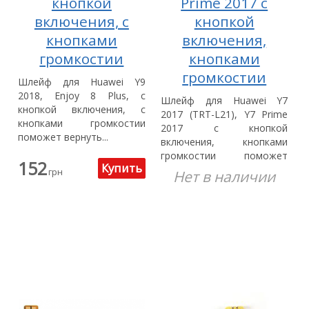
кнопкой
Prime 2017 с
включения, с
кнопкой
кнопками
включения,
громкостии
кнопками
громкостии
Шлейф для Huawei Y9
2018, Enjoy 8 Plus, с
Шлейф для Huawei Y7
кнопкой включения, с
2017 (TRT-L21), Y7 Prime
кнопками громкостии
2017 с кнопкой
поможет вернуть...
включения, кнопками
громкостии поможет
152
вернуть...
грн
Нет в наличии