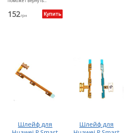
поможет вернуть...
152
грн
Шлейф для
Шлейф для
Huawei P Smart
Huawei P Smart