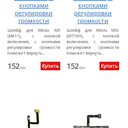
кнопками
кнопками
регулировки
регулировки
громкости
громкости
Шлейф для Meizu M5
Шлейф для Meizu M5c
(M611), с кнопкой
(M710H), с кнопкой
включения, с кнопками
включения, с кнопками
регулировки громкости
регулировки громкости
поможет вернуть...
поможет вернуть...
152
152
грн
грн