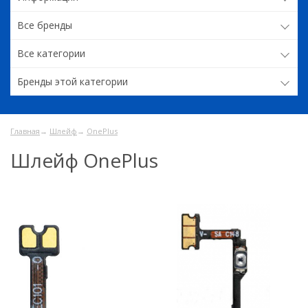
Все бренды
Все категории
Бренды этой категории
Главная
→
Шлейф
→
OnePlus
Шлейф OnePlus