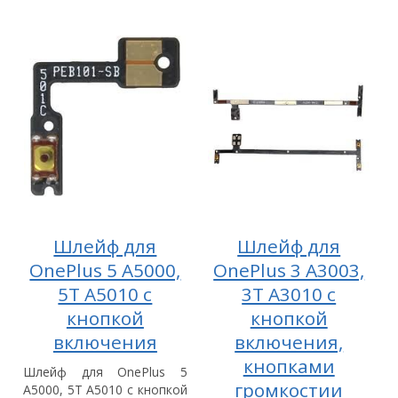
Шлейф для
Шлейф для
OnePlus 5 A5000,
OnePlus 3 A3003,
5T A5010 с
3T A3010 с
кнопкой
кнопкой
включения
включения,
кнопками
Шлейф для OnePlus 5
громкостии
A5000, 5T A5010 с кнопкой