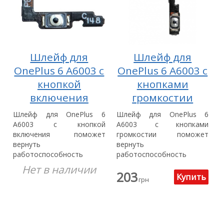
Шлейф для
Шлейф для
OnePlus 6 A6003 с
OnePlus 6 A6003 с
кнопкой
кнопками
включения
громкостии
Шлейф для OnePlus 6
Шлейф для OnePlus 6
A6003 с кнопкой
A6003 с кнопками
включения поможет
громкостии поможет
вернуть
вернуть
работоспособность
работоспособность
вашего устройства.
вашего устройства.
Нет в наличии
203
грн