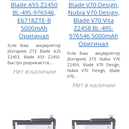
Blade A55 Z2450
Blade V70 Design,
BL-49S-976546,
Nubia V70 Design,
E6718ZTE-B
Blade V70 Vita
5000mAh
Z2458 BL-49S-
Оригинал
976546 5000mAh
Оригинал
Если Ваш аккумулятор
(батарея) ZTE Blade A35
Если Ваш аккумулятор
Z2453, Blade A55 Z2450
(батарея) ZTE Nubia V70
быстро разряжается,...
Z2459, Blade V70 Design,
Нет в наличии
Nubia V70 Design, Blade
V70...
Нет в наличии