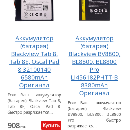
Аккумулятор
Аккумулятор
(батарея)
(батарея)
Blackview Tab 8,
Blackview BV8800,
Tab 8E, Oscal Pad
BL8800, BL8800
8 32100140
Pro
6580mAh
Li456182PHTT-B
Оригинал
8380mAh
Оригинал
Если Ваш аккумулятор
(батарея) Blackview Tab 8,
Если Ваш аккумулятор
Tab 8E, Oscal Pad 8
(батарея) Blackview
быстро разряжается,...
BV8800, BL8800, BL8800
Pro быстро
908
разряжается,...
грн