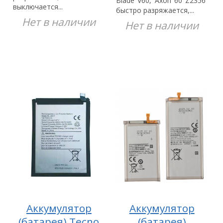
Blade V60, Axon 60 Z2356
выключается...
быстро разряжается,...
Нет в наличии
Нет в наличии
Аккумулятор
Аккумулятор
(батарея) Tecno
(батарея)