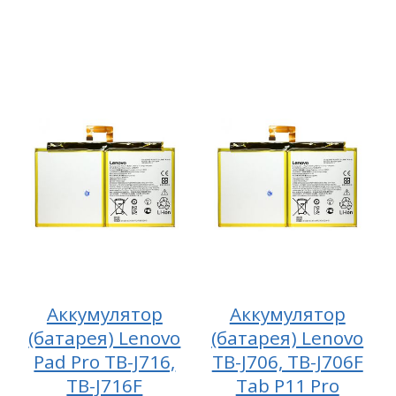
Аккумулятор
Аккумулятор
(батарея) Lenovo
(батарея) Lenovo
Pad Pro TB-J716,
TB-J706, TB-J706F
TB-J716F
Tab P11 Pro