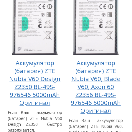
Аккумулятор
Аккумулятор
(батарея) ZTE
(батарея) ZTE
Nubia V60 Design
Nubia V60, Blade
Z2350 BL-49S-
V60, Axon 60
976546 5000mAh
Z2356 BL-49S-
Оригинал
976546 5000mAh
Оригинал
Если Ваш аккумулятор
(батарея) ZTE Nubia V60
Если Ваш аккумулятор
Design Z2350 быстро
(батарея) ZTE Nubia V60,
разряжается,