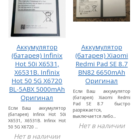
Аккумулятор
Аккумулятор
(батарея) Infinix
(батарея) Xiaomi
Hot 50i X6531,
Redmi Pad SE 8.7
X6531B. Infinix
BN82 6650mAh
Hot 50 5G X6720
Оригинал
BL-5ABX 5000mAh
Если Ваш аккумулятор
Оригинал
(батарея) Xiaomi Redmi
Pad SE 8.7 быстро
Если Ваш аккумулятор
разряжается,
(батарея) Infinix Hot 50i
выключается либо...
X6531, X6531B. Infinix Hot
Нет в наличии
50 5G X6720 ...
Нет в наличии