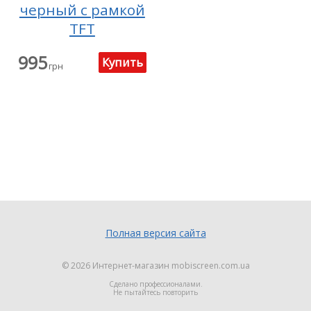
черный с рамкой
TFT
995
грн
Полная версия сайта
© 2026
Интернет-магазин mobiscreen.com.ua
Сделано профессионалами.
Не пытайтесь повторить