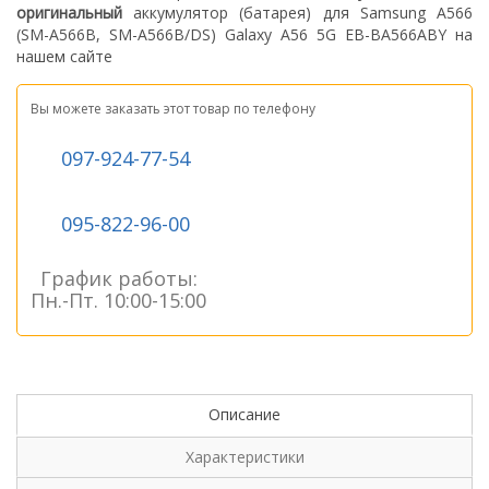
оригинальный
а
ккумулятор (батарея) для Samsung A566
(SM-A566B, SM-A566B/DS) Galaxy A56 5G EB-BA566ABY
на
нашем сайте
Вы можете заказать этот товар по телефону
097-924-77-54
095-822-96-00
График работы:
Пн.-Пт. 10:00-15:00
Описание
Характеристики