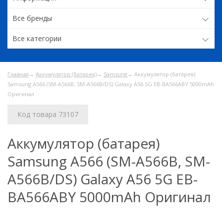
Все бренды
Все категории
Главная
→
Аккумулятор (батарея)
→
Samsung
→ Аккумулятор (батарея)
Samsung A566 (SM-A566B, SM-A566B/DS) Galaxy A56 5G EB-BA566ABY 5000mAh
Оригинал
Код товара 73107
Аккумулятор (батарея)
Samsung A566 (SM-A566B, SM-
A566B/DS) Galaxy A56 5G EB-
BA566ABY 5000mAh Оригинал