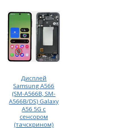
Дисплей
Samsung A566
(SM-A566B, SM-
A566B/DS) Galaxy
A56 5G с
сенсором
(тачскрином)