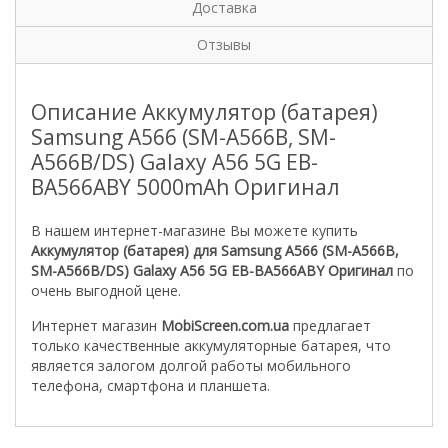
Доставка
Отзывы
Описание Аккумулятор (батарея)
Samsung A566 (SM-A566B, SM-
A566B/DS) Galaxy A56 5G EB-
BA566ABY 5000mAh Оригинал
В нашем интернет-магазине Вы можете купить
Аккумулятор (батарея) для Samsung A566 (SM-A566B,
SM-A566B/DS) Galaxy A56 5G EB-BA566ABY Оригинал
по
очень выгодной цене.
Интернет магазин
MobiScreen.com.ua
предлагает
только качественные аккумуляторные батарея, что
является залогом долгой работы мобильного
телефона, смартфона и планшета.