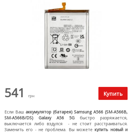
541
грн
Если Ваш
аккумулятор (батарея) Samsung A566 (SM-A566B,
SM-A566B/DS) Galaxy A56 5G
быстро разряжается,
выключается либо вздулся
- не стоит расстраиваться.
З
аменить его - не проблема.
Вы можете
купить новый
и