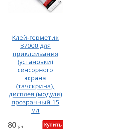
Клей-герметик
B7000 для
приклеивания
(установки)
сенсорного
экрана
(тачскрина),
дисплея (модуля)
прозрачный 15
мл
80
грн