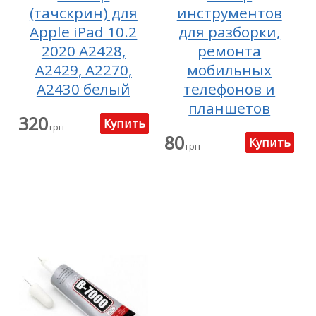
(тачскрин) для
инструментов
Apple iPad 10.2
для разборки,
2020 A2428,
ремонта
A2429, A2270,
мобильных
A2430 белый
телефонов и
планшетов
320
грн
80
грн