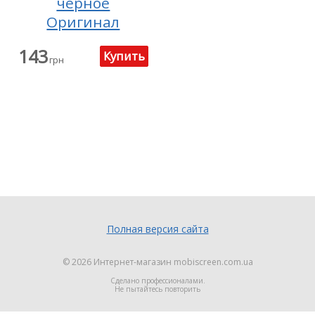
черное
Оригинал
143
грн
Полная версия сайта
© 2026
Интернет-магазин mobiscreen.com.ua
Сделано профессионалами.
Не пытайтесь повторить