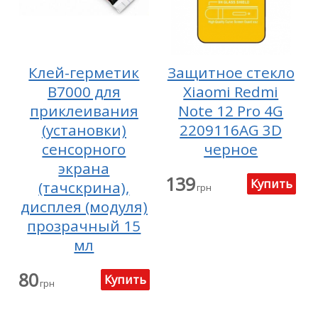
Клей-герметик
Защитное стекло
B7000 для
Xiaomi Redmi
приклеивания
Note 12 Pro 4G
(установки)
2209116AG 3D
сенсорного
черное
экрана
139
(тачскрина),
грн
дисплея (модуля)
прозрачный 15
мл
80
грн