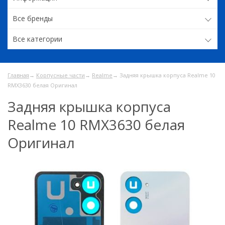
Все бренды
Все категории
Главная
→
Корпусные части
→
Realme
→ Задняя крышка корпуса Realme 10
RMX3630 белая Оригинал
Задняя крышка корпуса
Realme 10 RMX3630 белая
Оригинал