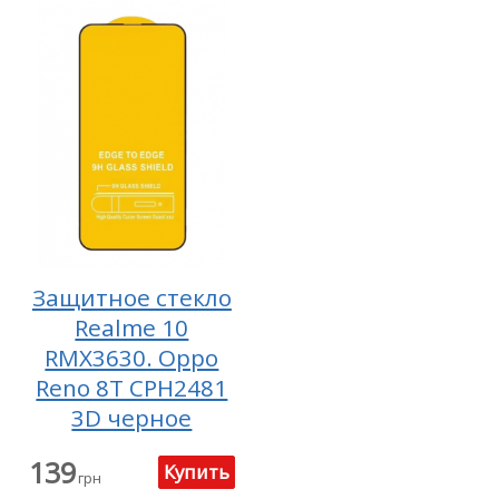
Защитное стекло
Realme 10
RMX3630. Oppo
Reno 8T CPH2481
3D черное
139
грн