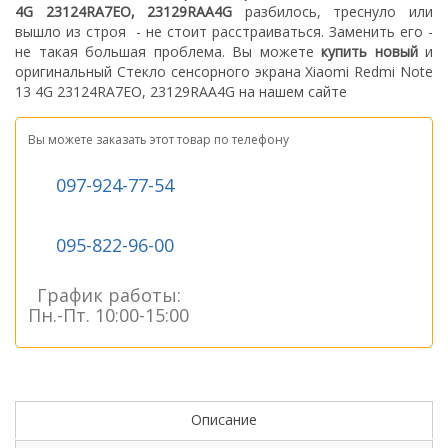
4G 23124RA7EO, 23129RAA4G
разбилось, треснуло или
вышло из строя - не стоит расстраиваться. З
аменить его -
не такая большая проблема.
Вы можете
купить новый
и
оригинальный Стекло сенсорного экрана Xiaomi Redmi Note
13 4G 23124RA7EO, 23129RAA4G на нашем сайте
Вы можете заказать этот товар по телефону
097-924-77-54
095-822-96-00
График работы:
Пн.-Пт. 10:00-15:00
Описание