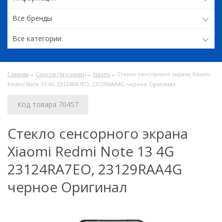
Все бренды
Все категории
Главная
→
Сенсор (тачскрин)
→
Xiaomi
→ Стекло сенсорного экрана Xiaomi
Redmi Note 13 4G 23124RA7EO, 23129RAA4G черное Оригинал
Код товара 70457
Стекло сенсорного экрана
Xiaomi Redmi Note 13 4G
23124RA7EO, 23129RAA4G
черное Оригинал