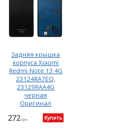
Задняя крышка
корпуса Xiaomi
Redmi Note 13 4G
23124RA7EO,
23129RAA4G
черная
Оригинал
272
грн