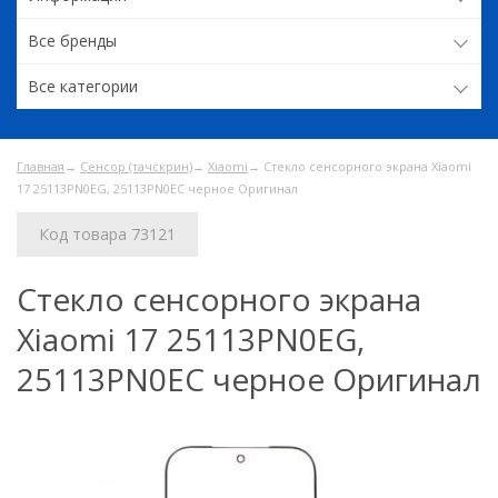
Все бренды
Все категории
Главная
→
Сенсор (тачскрин)
→
Xiaomi
→ Стекло сенсорного экрана Xiaomi
17 25113PN0EG, 25113PN0EC черное Оригинал
Код товара 73121
Стекло сенсорного экрана
Xiaomi 17 25113PN0EG,
25113PN0EC черное Оригинал