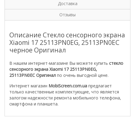
Доставка
Отзывы
Описание Стекло сенсорного экрана
Xiaomi 17 25113PN0EG, 25113PN0EC
черное Оригинал
В нашем интернет-магазине Вы можете купить
стекло
сенсорного экрана Xiaomi 17 25113PN0EG,
25113PN0EC
Оригинал
по очень выгодной цене.
Интернет магазин
MobiScreen.com.ua
предлагает
только качественные комплектующие, что является
залогом надежности ремонта мобильного телефона,
смартфона и планшета.