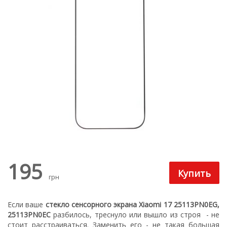
195
грн
Если ваше
стекло сенсорного экрана Xiaomi 17 25113PN0EG,
25113PN0EC
разбилось, треснуло или вышло из строя - не
стоит расстраиваться. З
аменить его - не такая большая