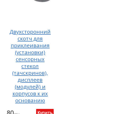
Двухсторонний
скотч для
приклеивания
(установки)
сенсорных
стекол
(тачскринов),
дисплеев
(модулей) и
корпусов к их
основанию
80