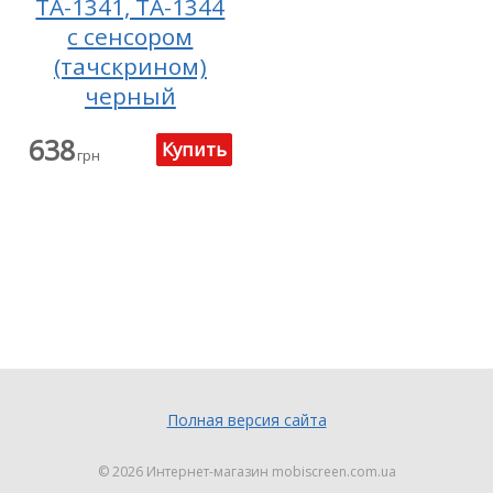
TA-1341, TA-1344
с сенсором
(тачскрином)
черный
638
грн
Полная версия сайта
© 2026
Интернет-магазин mobiscreen.com.ua