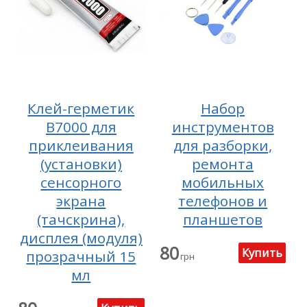
Клей-герметик
Набор
B7000 для
инструментов
приклеивания
для разборки,
(установки)
ремонта
сенсорного
мобильных
экрана
телефонов и
(тачскрина),
планшетов
дисплея (модуля)
80
прозрачный 15
грн
мл