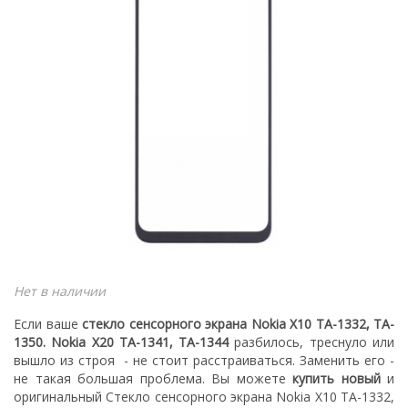
Нет в наличии
Если ваше
стекло сенсорного экрана Nokia X10 TA-1332, TA-
1350. Nokia X20 TA-1341, TA-1344
разбилось, треснуло или
вышло из строя - не стоит расстраиваться. З
аменить его -
не такая большая проблема.
Вы можете
купить новый
и
оригинальный Стекло сенсорного экрана Nokia X10 TA-1332,