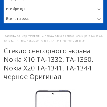
Все бренды
Все категории
Главная
→
Сенсор (тачскрин)
→
Nokia
→ Стекло сенсорного экрана Nokia X10
TA-1332, TA-1350. Nokia X20 TA-1341, TA-1344 черное Оригинал
Стекло сенсорного экрана
Nokia X10 TA-1332, TA-1350.
Nokia X20 TA-1341, TA-1344
черное Оригинал