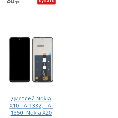
80
грн
Дисплей Nokia
X10 TA-1332, TA-
1350. Nokia X20