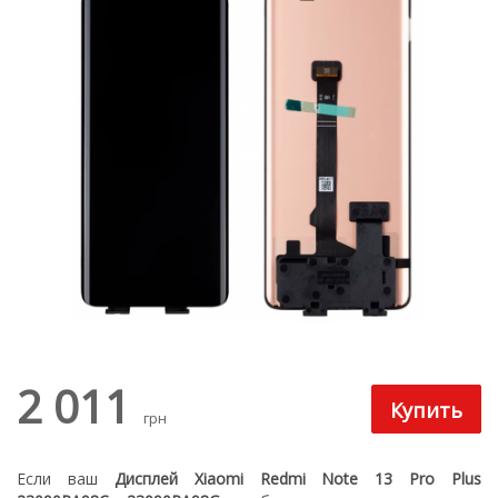
2 011
грн
Е
сли ваш
Дисплей Xiaomi Redmi Note 13 Pro Plus