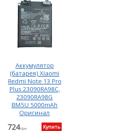
Аккумулятор
(батарея) Xiaomi
Redmi Note 13 Pro
Plus 23090RA98C,
23090RA98G
BM5U 5000mAh
Оригинал
724
грн