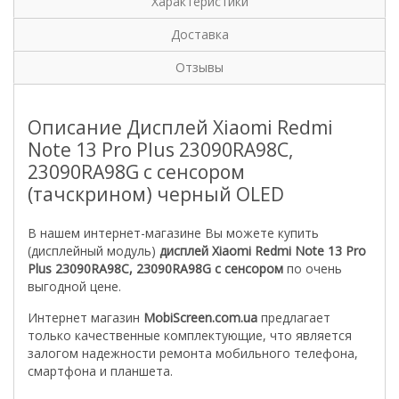
Характеристики
Доставка
Отзывы
Описание Дисплей Xiaomi Redmi
Note 13 Pro Plus 23090RA98C,
23090RA98G с сенсором
(тачскрином) черный OLED
В нашем интернет-магазине Вы можете купить
(дисплейный модуль)
дисплей Xiaomi Redmi Note 13 Pro
Plus 23090RA98C, 23090RA98G
с сенсором
по очень
выгодной цене.
Интернет магазин
MobiScreen.com.ua
предлагает
только качественные комплектующие, что является
залогом надежности ремонта мобильного телефона,
смартфона и планшета.