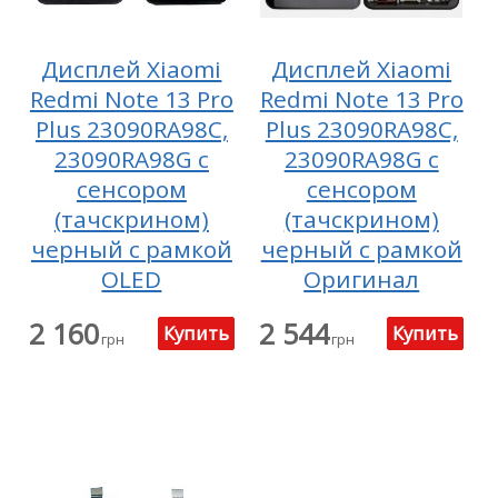
Дисплей Xiaomi
Дисплей Xiaomi
Redmi Note 13 Pro
Redmi Note 13 Pro
Plus 23090RA98C,
Plus 23090RA98C,
23090RA98G с
23090RA98G с
сенсором
сенсором
(тачскрином)
(тачскрином)
черный с рамкой
черный с рамкой
OLED
Оригинал
2 160
2 544
грн
грн