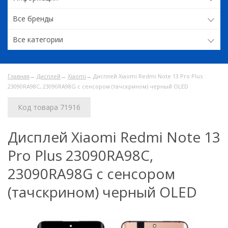
Все бренды
Все категории
Главная
→
Дисплей
→
Xiaomi
→ Дисплей Xiaomi Redmi Note 13 Pro Plus
23090RA98C, 23090RA98G с сенсором (тачскрином) черный OLED
Код товара 71916
Дисплей Xiaomi Redmi Note 13
Pro Plus 23090RA98C,
23090RA98G с сенсором
(тачскрином) черный OLED