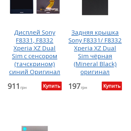
Дисплей Sony
Задняя крышка
F8331, F8332
Sony F8331/ F8332
Xperia XZ Dual
Xperia XZ Dual
Sim с сенсором
Sim чёрная
(тачскрином)
(Mineral Black)
синий Оригинал
оригинал
911
197
грн
грн