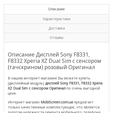
Описание
Характеристики
Доставка
Отзывы
Описание Дисплей Sony F8331,
F8332 Xperia XZ Dual Sim с сенсором
(тачскрином) розовый Оригинал
В нашем интернет-магазине Вы можете купить
(дисплейный модуль)
дисплей Sony F8331, F8332 Xperia
XZ Dual Sim
с сенсором Оригинал
по очень выгодной
цене.
Интернет магазин
MobiScreen.com.ua
предлагает
только качественные комплектующие, что является
залогом надежности ремонта мобильного телефона,