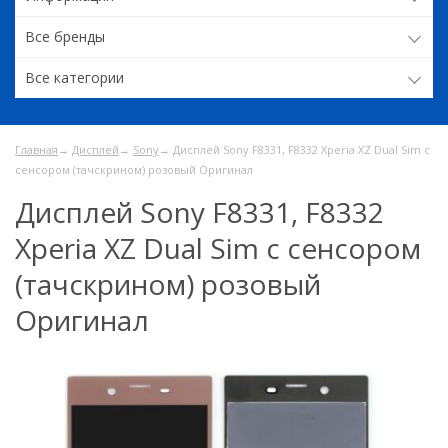
Все бренды
Все категории
Главная
→
Дисплей
→
Sony
→ Дисплей Sony F8331, F8332 Xperia XZ Dual Sim с
сенсором (тачскрином) розовый Оригинал
Дисплей Sony F8331, F8332
Xperia XZ Dual Sim с сенсором
(тачскрином) розовый
Оригинал