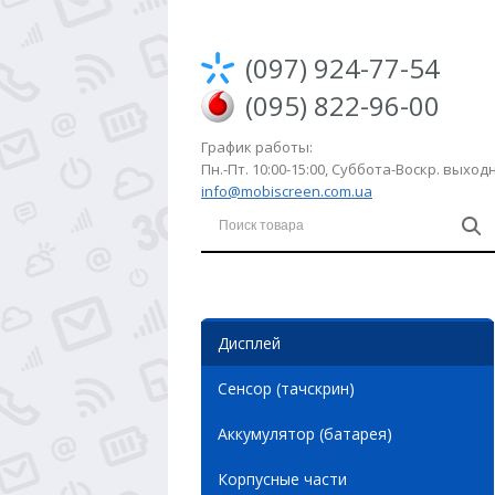
(097) 924-77-54
(095) 822-96-00
График работы:
Пн.-Пт. 10:00-15:00, Суббота-Воскр. выхо
info@mobiscreen.com.ua
Дисплей
Сенсор (тачскрин)
Аккумулятор (батарея)
Корпусные части