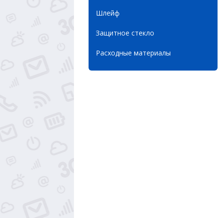
Шлейф
Защитное стекло
Расходные материалы