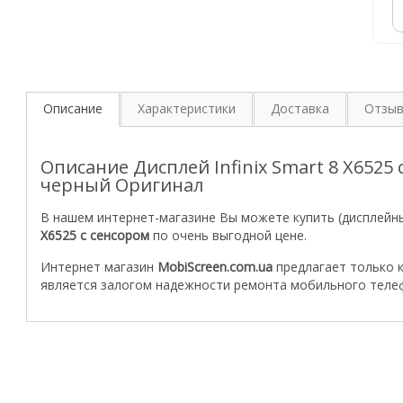
Описание
Характеристики
Доставка
Отзы
Описание Дисплей Infinix Smart 8 X6525
черный Оригинал
В нашем интернет-магазине Вы можете купить (дисплейн
X6525
с сенсором
по очень выгодной цене.
Интернет магазин
MobiScreen.com.ua
предлагает только 
является залогом надежности ремонта мобильного теле