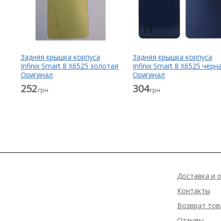
Задняя крышка корпуса
Задняя крышка корпуса
Infinix Smart 8 X6525 золотая
Infinix Smart 8 X6525 черн
Оригинал
Оригинал
252
304
грн
грн
Доставка и 
Контакты
Возврат тов
Отзывы