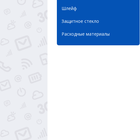
Шлейф
Защитное стекло
Расходные материалы