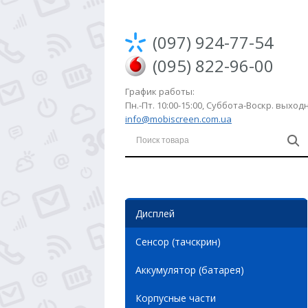
(097) 924-77-54
(095) 822-96-00
График работы:
Пн.-Пт. 10:00-15:00, Суббота-Воскр. выхо
info@mobiscreen.com.ua
Дисплей
Сенсор (тачскрин)
Аккумулятор (батарея)
Корпусные части