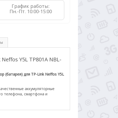
График работы:

Пн.-Пт. 10:00-15:00
вы
 Neffos Y5L TP801A NBL-
р (батарея) для TP-Link Neffos Y5L
качественные аккумуляторные
го телефона, смартфона и