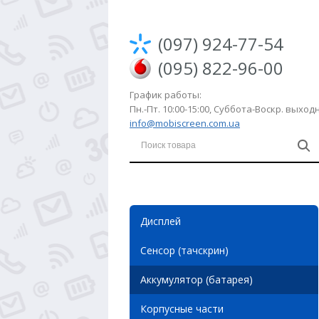
(097) 924-77-54
(095) 822-96-00
График работы:
Пн.-Пт. 10:00-15:00, Суббота-Воскр. выхо
info@mobiscreen.com.ua
Дисплей
Сенсор (тачскрин)
Аккумулятор (батарея)
Корпусные части