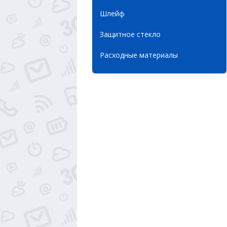
Шлейф
Защитное стекло
Расходные материалы