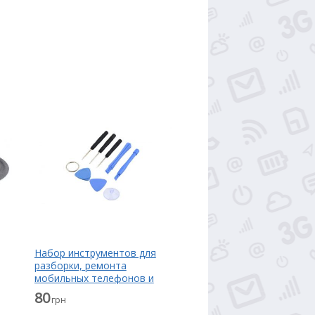
Набор инструментов для
разборки, ремонта
мобильных телефонов и
планшетов
80
грн