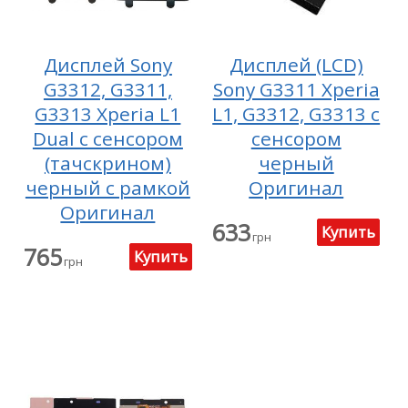
Дисплей Sony
Дисплей (LCD)
G3312, G3311,
Sony G3311 Xperia
G3313 Xperia L1
L1, G3312, G3313 с
Dual с сенсором
сенсором
(тачскрином)
черный
черный с рамкой
Оригинал
Оригинал
633
грн
765
грн