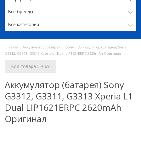
Все бренды
Все категории
Главная
→
Аккумулятор (батарея)
→
Sony
→ Аккумулятор (батарея) Sony
G3312, G3311, G3313 Xperia L1 Dual LIP1621ERPC 2620mAh Оригинал
Код товара 57069
Аккумулятор (батарея) Sony
G3312, G3311, G3313 Xperia L1
Dual LIP1621ERPC 2620mAh
Оригинал