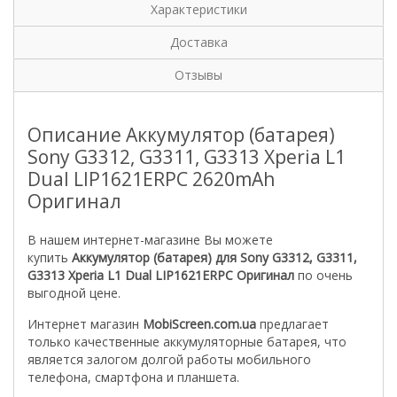
Характеристики
Доставка
Отзывы
Описание Аккумулятор (батарея)
Sony G3312, G3311, G3313 Xperia L1
Dual LIP1621ERPC 2620mAh
Оригинал
В нашем интернет-магазине Вы можете
купить
Аккумулятор (батарея) для Sony G3312, G3311,
G3313 Xperia L1 Dual LIP1621ERPC Оригинал
по очень
выгодной цене.
Интернет магазин
MobiScreen.com.ua
предлагает
только качественные аккумуляторные батарея, что
является залогом долгой работы мобильного
телефона, смартфона и планшета.