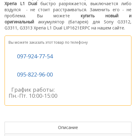
Xperia L1 Dual
быстро разряжается, выключается либо
вздулся
- не стоит расстраиваться. З
аменить его - не
проблема.
Вы можете
купить новый
и
оригинальный
а
ккумулятор (батарея) для Sony G3312,
G3311, G3313 Xperia L1 Dual LIP1621ERPC
на нашем сайте.
Вы можете заказать этот товар по телефону
097-924-77-54
095-822-96-00
График работы:
Пн.-Пт. 10:00-15:00
Описание