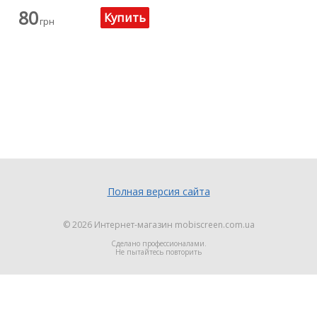
80
грн
Полная версия сайта
© 2026
Интернет-магазин mobiscreen.com.ua
Сделано профессионалами.
Не пытайтесь повторить