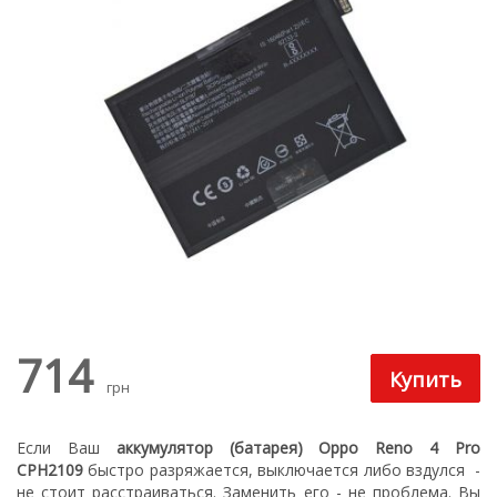
714
грн
Если Ваш
аккумулятор (батарея) Oppo Reno 4 Pro
CPH2109
быстро разряжается, выключается либо вздулся
-
не стоит расстраиваться. З
аменить его - не проблема.
Вы