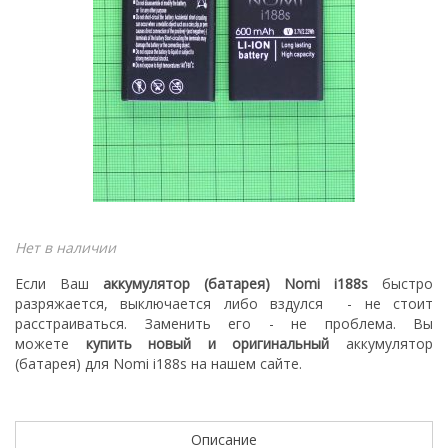
Нет в наличии
Если Ваш
аккумулятор (батарея) Nomi i188s
быстро
разряжается, выключается либо вздулся
- не стоит
расстраиваться. З
аменить его - не проблема.
Вы
можете
купить новый
и оригинальный
а
ккумулятор
(батарея) для Nomi i188s
на нашем сайте.
Описание