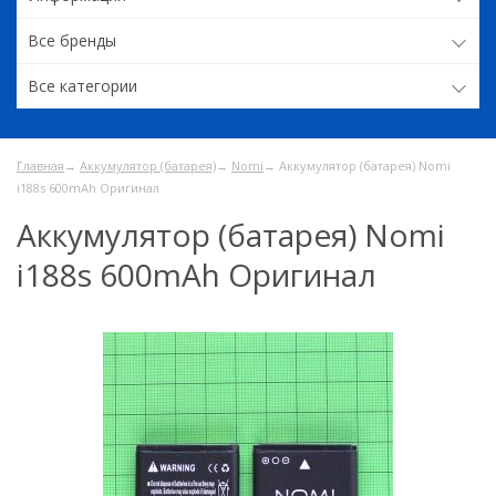
Все бренды
Все категории
Главная
→
Аккумулятор (батарея)
→
Nomi
→ Аккумулятор (батарея) Nomi
i188s 600mAh Оригинал
Аккумулятор (батарея) Nomi
i188s 600mAh Оригинал