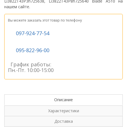
Li3822T43P3h725638, Li3822T43P8h725640 Blade A510
на
нашем сайте.
Вы можете заказать этот товар по телефону
097-924-77-54
095-822-96-00
График работы:
Пн.-Пт. 10:00-15:00
Описание
Характеристики
Доставка