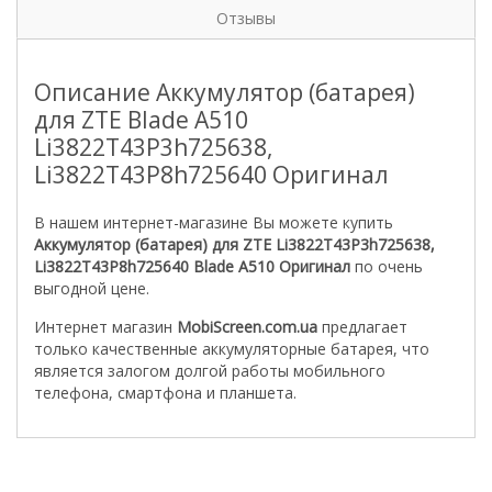
Отзывы
Описание Аккумулятор (батарея)
для ZTE Blade A510
Li3822T43P3h725638,
Li3822T43P8h725640 Оригинал
В нашем интернет-магазине Вы можете купить
Аккумулятор (батарея) для ZTE Li3822T43P3h725638,
Li3822T43P8h725640 Blade A510 Оригинал
по очень
выгодной цене.
Интернет магазин
MobiScreen.com.ua
предлагает
только качественные аккумуляторные батарея, что
является залогом долгой работы мобильного
телефона, смартфона и планшета.