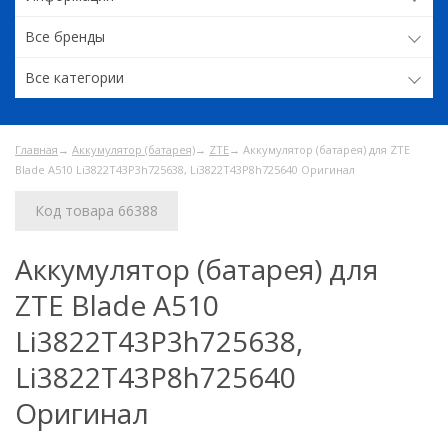
Все бренды
Все категории
Главная
→
Аккумулятор (батарея)
→
ZTE
→ Аккумулятор (батарея) для ZTE
Blade A510 Li3822T43P3h725638, Li3822T43P8h725640 Оригинал
Код товара 66388
Аккумулятор (батарея) для
ZTE Blade A510
Li3822T43P3h725638,
Li3822T43P8h725640
Оригинал