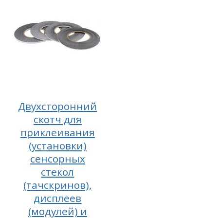
Двухсторонний
скотч для
приклеивания
(установки)
сенсорных
стекол
(тачскринов),
дисплеев
(модулей) и