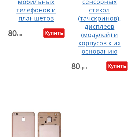
мобильных
сенсорных
телефонов и
стекол
планшетов
(тачскринов),
дисплеев
80
(модулей) и
грн
корпусов к их
основанию
80
грн