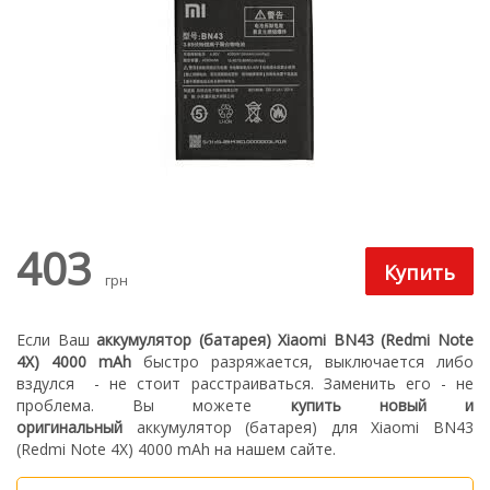
403
грн
Если Ваш
аккумулятор (батарея) Xiaomi BN43 (Redmi Note
4X) 4000 mAh
быстро разряжается, выключается либо
вздулся
- не стоит расстраиваться. З
аменить его - не
проблема.
Вы можете
купить новый
и
оригинальный
а
ккумулятор (батарея) для Xiaomi BN43
(Redmi Note 4X) 4000 mAh
на нашем сайте.