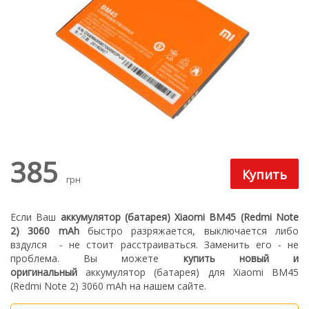
385
грн
Если Ваш
аккумулятор (батарея) Xiaomi BM45 (Redmi Note
2) 3060 mAh
быстро разряжается, выключается либо
вздулся
- не стоит расстраиваться. З
аменить его - не
проблема.
Вы можете
купить новый
и
оригинальный
а
ккумулятор (батарея) для Xiaomi BM45
(Redmi Note 2) 3060 mAh
на нашем сайте.