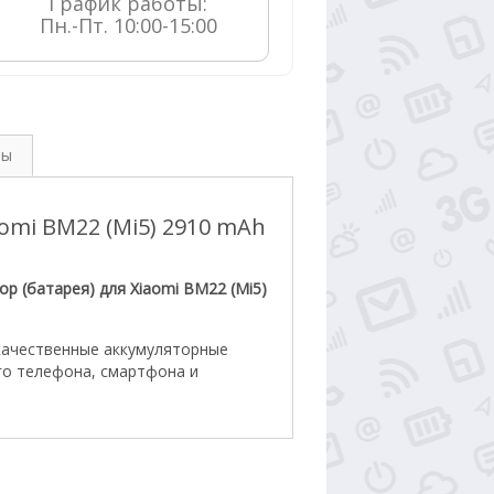
График работы:

Пн.-Пт. 10:00-15:00
вы
omi BM22 (Mi5) 2910 mAh
ор (батарея) для Xiaomi BM22 (Mi5)
качественные аккумуляторные
го телефона, смартфона и