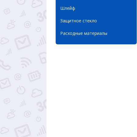
Шлейф
Защитное стекло
Расходные материалы