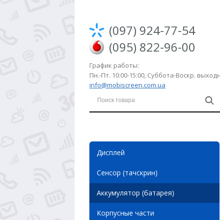
(097) 924-77-54
(095) 822-96-00
График работы:
Пн.-Пт. 10:00-15:00, Суббота-Воскр. выхо
info@mobiscreen.com.ua
Дисплей
Сенсор (тачскрин)
Аккумулятор (батарея)
Корпусные части