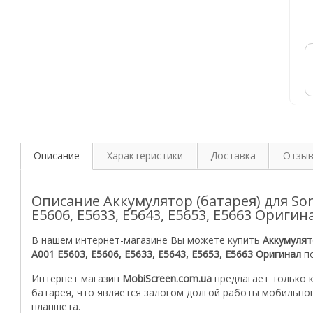
Описание
Характеристики
Доставка
Отзы
Описание Аккумулятор (батарея) для So
E5606, E5633, E5643, E5653, E5663 Оригин
В нашем интернет-магазине Вы можете купить
Аккумулят
A001 E5603, E5606, E5633, E5643, E5653, E5663 Оригинал
по
Интернет магазин
MobiScreen.com.ua
предлагает только 
батарея, что является залогом долгой работы мобильно
планшета.