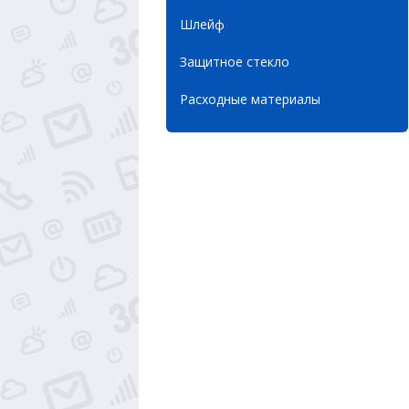
Шлейф
Защитное стекло
Расходные материалы