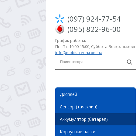
(097) 924-77-54
(095) 822-96-00
График работы:
Пн.-Пт. 10:00-15:00, Суббота-Воскр. выхо
info@mobiscreen.com.ua
Дисплей
Сенсор (тачскрин)
Аккумулятор (батарея)
Корпусные части