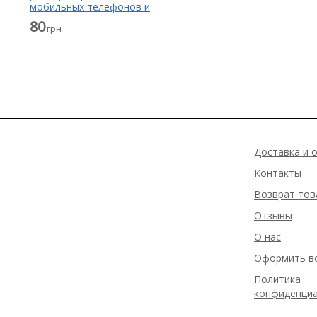
мобильных телефонов и
планшетов
80
грн
Доставка и 
Контакты
Возврат тов
Отзывы
О нас
Оформить в
Политика
конфиденци