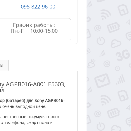
095-822-96-00
График работы:

Пн.-Пт. 10:00-15:00
вы
ny AGPB016-A001 E5603,
ал
ор (батарея) для Sony AGPB016-
 очень выгодной цене.
качественные аккумуляторные
го телефона, смартфона и