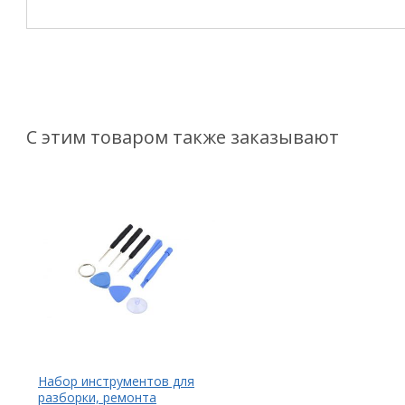
С этим товаром также заказывают
Набор инструментов для
разборки, ремонта