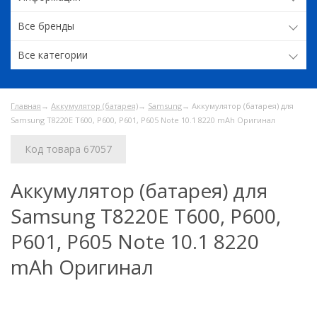
Все бренды
Все категории
Главная
→
Аккумулятор (батарея)
→
Samsung
→ Аккумулятор (батарея) для
Samsung T8220E T600, P600, P601, P605 Note 10.1 8220 mAh Оригинал
Код товара 67057
Аккумулятор (батарея) для
Samsung T8220E T600, P600,
P601, P605 Note 10.1 8220
mAh Оригинал