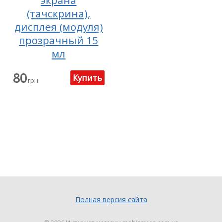
экрана
(тачскрина),
дисплея (модуля)
прозрачный 15
мл
80
грн
Полная версия сайта