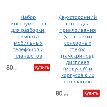
Набор
Двухсторонний
инструментов
скотч для
для разборки,
приклеивания
ремонта
(установки)
мобильных
сенсорных
телефонов и
стекол
планшетов
(тачскринов),
дисплеев
80
(модулей) и
грн
корпусов к их
основанию
80
грн