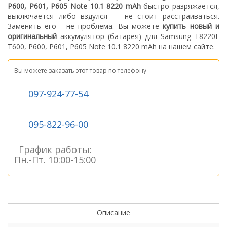
P600, P601, P605 Note 10.1 8220 mAh
быстро разряжается,
выключается либо вздулся
- не стоит расстраиваться.
З
аменить его - не проблема.
Вы можете
купить новый
и
оригинальный
а
ккумулятор (батарея) для Samsung T8220E
T600, P600, P601, P605 Note 10.1 8220 mAh
на нашем сайте.
Вы можете заказать этот товар по телефону
097-924-77-54
095-822-96-00
График работы:
Пн.-Пт. 10:00-15:00
Описание