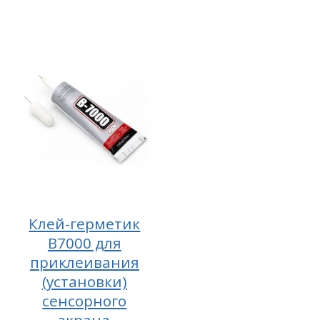
Клей-герметик
B7000 для
приклеивания
(установки)
сенсорного