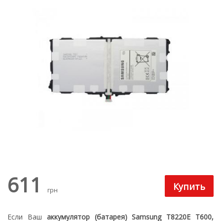
611
грн
Если Ваш
аккумулятор (батарея) Samsung T8220E T600,