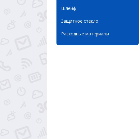
Шлейф
Защитное стекло
Расходные материалы