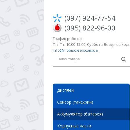
(097) 924-77-54
(095) 822-96-00
График работы:
Пн.-Пт. 10:00-15:00, Суббота-Воскр. выхо
info@mobiscreen.com.ua
Дисплей
Сенсор (тачскрин)
Аккумулятор (батарея)
Корпусные части