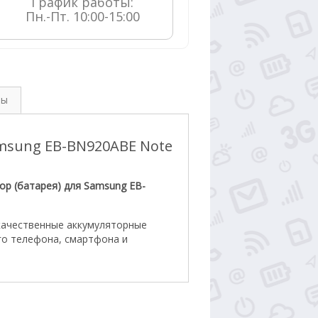
График работы:

Пн.-Пт. 10:00-15:00
вы
amsung EB-BN920ABE Note
ор (батарея) для Samsung EB-
качественные аккумуляторные
го телефона, смартфона и