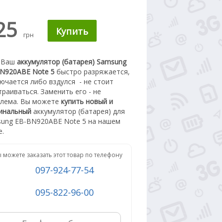
25
грн
 Ваш
аккумулятор (батарея) Samsung
N920ABE Note 5
быстро разряжается,
ючается либо вздулся
- не стоит
траиваться. З
аменить его - не
лема.
Вы можете
купить новый
и
инальный
а
ккумулятор (батарея) для
ung EB-BN920ABE Note 5
на нашем
е.
 можете заказать этот товар по телефону
097-924-77-54
095-822-96-00