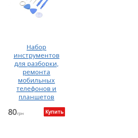
Набор
инструментов
для разборки,
ремонта
мобильных
телефонов и
планшетов
80
грн