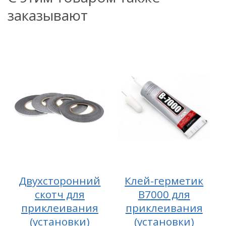
заказывают
Двухсторонний
Клей-герметик
скотч для
B7000 для
приклеивания
приклеивания
(установки)
(установки)