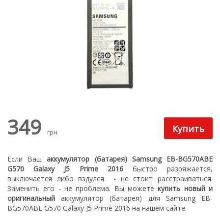
349
грн
Если Ваш
аккумулятор (батарея) Samsung EB-BG570ABE
G570 Galaxy J5 Prime 2016
быстро разряжается,
выключается либо вздулся
- не стоит расстраиваться.
З
аменить его - не проблема.
Вы можете
купить новый
и
оригинальный
а
ккумулятор (батарея) для Samsung EB-
BG570ABE G570 Galaxy J5 Prime 2016
на нашем сайте.