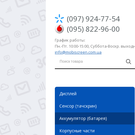
(097) 924-77-54
(095) 822-96-00
График работы:
Пн.-Пт. 10:00-15:00, Суббота-Воскр. выхо
info@mobiscreen.com.ua
Дисплей
Сенсор (тачскрин)
Аккумулятор (батарея)
Корпусные части