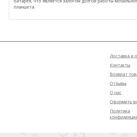
батарея, что является залогом долгой работы мобильно
планшета.
Доставка и 
Контакты
Возврат тов
Отзывы
О нас
Оформить в
Политика
конфиденци