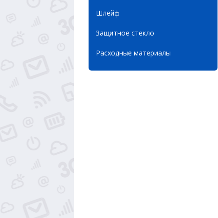
Шлейф
Защитное стекло
Расходные материалы