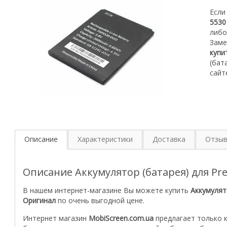
Если
5530
либо
З
аме
купи
(бат
сайт
Описание
Характеристики
Доставка
Отзы
Описание Аккумулятор (батарея) для Pre
В нашем интернет-магазине Вы можете купить
Аккумулято
Оригинал
по очень выгодной цене.
Интернет магазин
MobiScreen.com.ua
предлагает только 