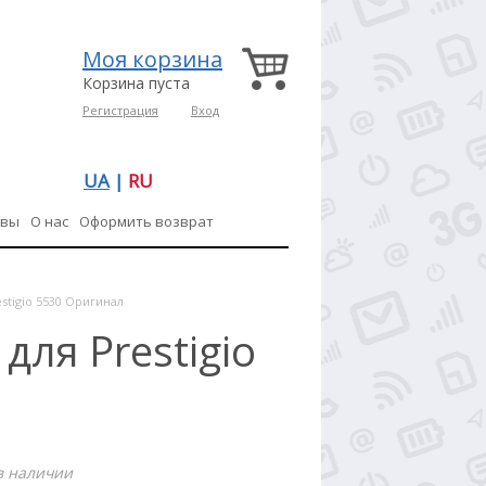
Моя корзина
Корзина пуста
Регистрация
Вход
UA
|
RU
ывы
О нас
Оформить возврат
stigio 5530 Оригинал
для Prestigio
в наличии