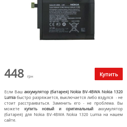
448
грн
Если Ваш
аккумулятор (батарея) Nokia BV-4BWA Nokia 1320
Lumia
быстро разряжается, выключается либо вздулся
- не
стоит расстраиваться. З
аменить его - не проблема.
Вы
можете
купить новый
и оригинальный
а
ккумулятор
(батарея) для Nokia BV-4BWA Nokia 1320 Lumia
на нашем
сайте.