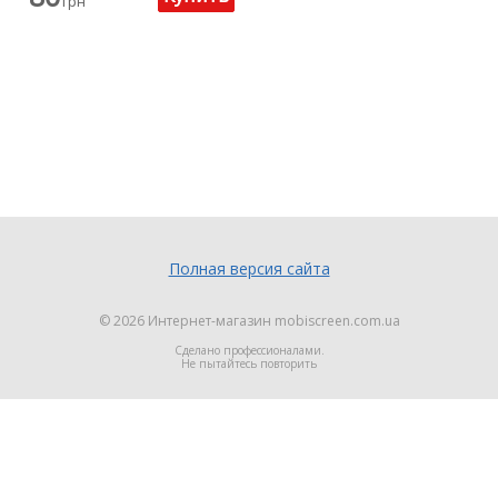
грн
Полная версия сайта
© 2026
Интернет-магазин mobiscreen.com.ua
Сделано профессионалами.
Не пытайтесь повторить