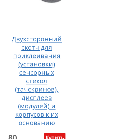
Двухсторонний
скотч для
приклеивания
(установки)
сенсорных
стекол
(тачскринов),
дисплеев
(модулей) и
корпусов к их
основанию
80