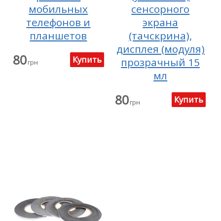
мобильных
сенсорного
телефонов и
экрана
планшетов
(тачскрина),
дисплея (модуля)
80
прозрачный 15
грн
мл
80
грн