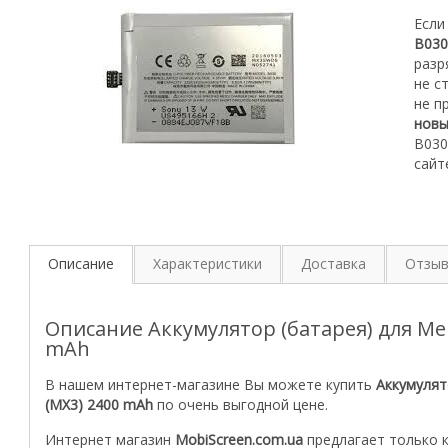
Если
B030
разр
не с
не п
нов
B030
сайт
Описание
Характеристики
Доставка
Отзы
Описание Аккумулятор (батарея) для Mei
mAh
В нашем интернет-магазине Вы можете купить
Аккумулят
(MX3) 2400 mAh
по очень выгодной цене.
Интернет магазин
MobiScreen.com.ua
предлагает только 