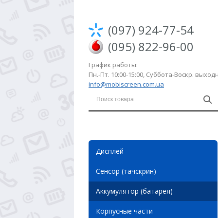
(097) 924-77-54
(095) 822-96-00
График работы:
Пн.-Пт. 10:00-15:00, Суббота-Воскр. выхо
info@mobiscreen.com.ua
Дисплей
Сенсор (тачскрин)
Аккумулятор (батарея)
Корпусные части