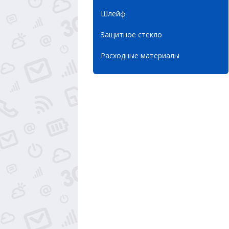
Шлейф
Защитное стекло
Расходные материалы