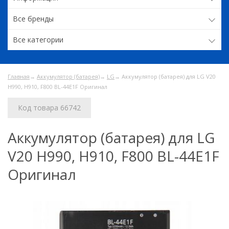
Все бренды
Все категории
Главная
→
Аккумулятор (батарея)
→
LG
→ Аккумулятор (батарея) для LG V20
H990, H910, F800 BL-44E1F Оригинал
Код товара 66742
Аккумулятор (батарея) для LG
V20 H990, H910, F800 BL-44E1F
Оригинал