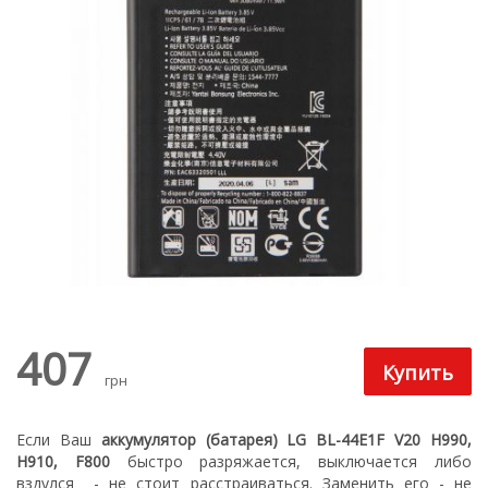
407
грн
Если Ваш
аккумулятор (батарея) LG BL-44E1F V20 H990,
H910, F800
быстро разряжается, выключается либо
вздулся
- не стоит расстраиваться. З
аменить его - не