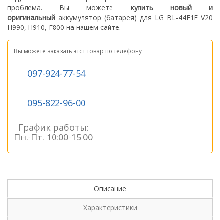
проблема.
Вы можете
купить новый
и
оригинальный
а
ккумулятор (батарея) для LG BL-44E1F V20
H990, H910, F800
на нашем сайте.
Вы можете заказать этот товар по телефону
097-924-77-54
095-822-96-00
График работы:
Пн.-Пт. 10:00-15:00
Описание
Характеристики