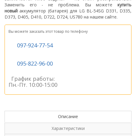
З
аменить его - не проблема.
Вы можете
купить
новый
а
ккумулятор (батарея) для LG BL-54SG D331, D335,
D373, D405, D410, D722, D724, US780
на нашем сайте.
Вы можете заказать этот товар по телефону
097-924-77-54
095-822-96-00
График работы:
Пн.-Пт. 10:00-15:00
Описание
Характеристики