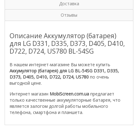
Доставка
Отзывы
Описание Аккумулятор (батарея)
для LG D331, D335, D373, D405, D410,
D722, D724, US780 BL-54SG
В нашем интернет-магазине Вы можете купить
Аккумулятор (батарея) для LG BL-54SG D331, D335,
D373, D405, D410, D722, D724, US780
по очень
выгодной цене.
Интернет магазин
MobiScreen.com.ua
предлагает
только качественные аккумуляторные батарея, что
является залогом долгой работы мобильного
телефона, смартфона и планшета.