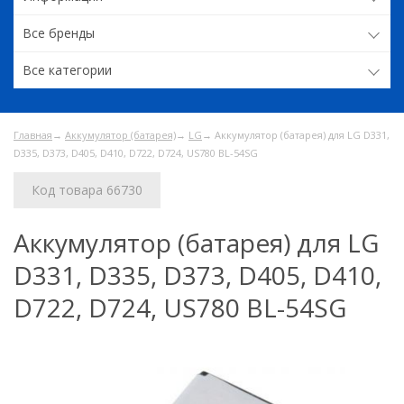
Все бренды
Все категории
Главная
→
Аккумулятор (батарея)
→
LG
→ Аккумулятор (батарея) для LG D331,
D335, D373, D405, D410, D722, D724, US780 BL-54SG
Код товара 66730
Аккумулятор (батарея) для LG
D331, D335, D373, D405, D410,
D722, D724, US780 BL-54SG