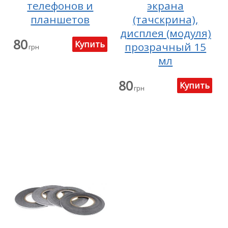
телефонов и
экрана
планшетов
(тачскрина),
дисплея (модуля)
80
прозрачный 15
грн
мл
80
грн