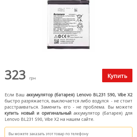
323
грн
Если Ваш
аккумулятор (батарея) Lenovo BL231 S90, Vibe X2
быстро разряжается, выключается либо вздулся
- не стоит
расстраиваться. З
аменить его - не проблема.
Вы можете
купить новый
и оригинальный
а
ккумулятор (батарея) для
Lenovo BL231 S90, Vibe X2
на нашем сайте.
Вы можете заказать этот товар по телефону