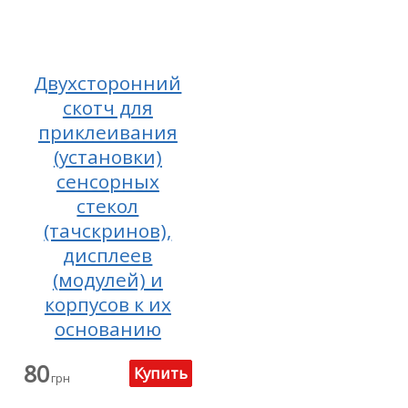
Двухсторонний
скотч для
приклеивания
(установки)
сенсорных
стекол
(тачскринов),
дисплеев
(модулей) и
корпусов к их
основанию
80
грн