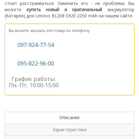
стоит расстраиваться. З
аменить его - не проблема.
Вы
можете
купить новый
и оригинальный
а
ккумулятор
(батарея) для Lenovo BL208 S920 2250 mAh
на нашем сайте.
Вы можете заказать этот товар по телефону
097-924-77-54
095-822-96-00
График работы:
Пн.-Пт. 10:00-15:00
Описание
Характеристики