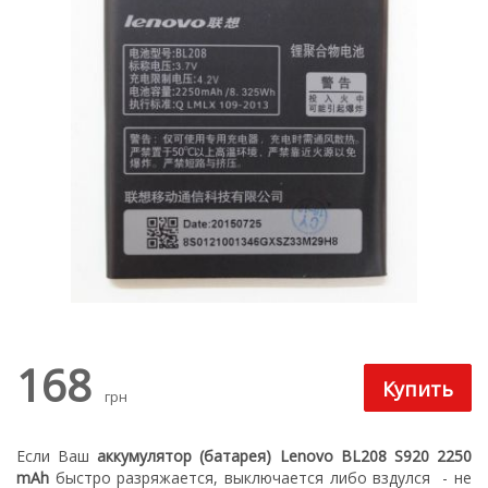
168
грн
Если Ваш
аккумулятор (батарея) Lenovo BL208 S920 2250
mAh
быстро разряжается, выключается либо вздулся
- не