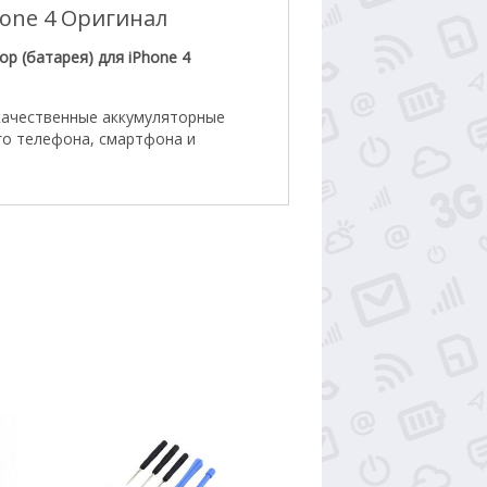
hone 4 Оригинал
ор (батарея) для iPhone 4
качественные аккумуляторные
го телефона, смартфона и