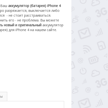
 Ваш
аккумулятор (батарея) iPhone 4
ро разряжается, выключается либо
лся
- не стоит расстраиваться.
нить его - не проблема.
Вы можете
ть новый
и оригинальный
а
ккумулятор
арея) для iPhone 4
на нашем сайте.
вы