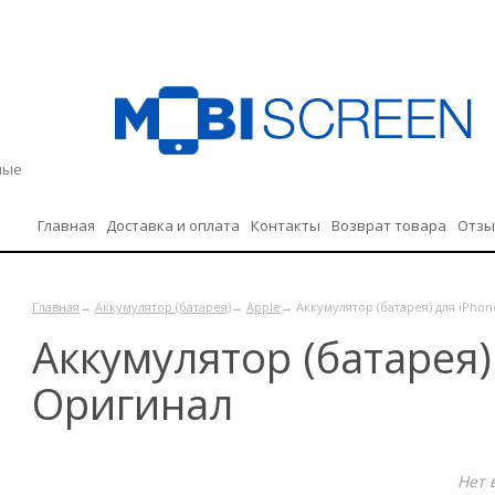
дные
Главная
Доставка и оплата
Контакты
Возврат товара
Отз
Политика конфиденциальности
Главная
→
Аккумулятор (батарея)
→
Apple
→ Аккумулятор (батарея) для iPho
Аккумулятор (батарея)
Оригинал
Нет 