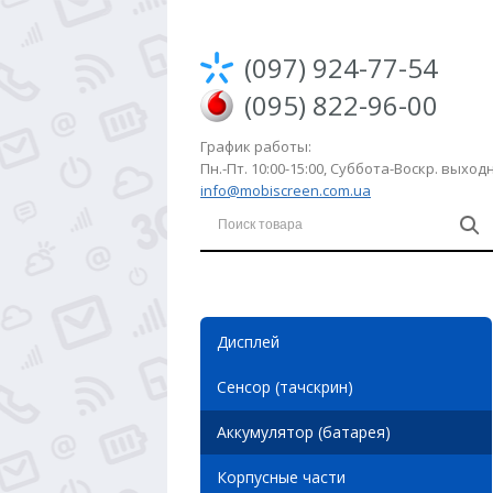
(097) 924-77-54
(095) 822-96-00
График работы:
Пн.-Пт. 10:00-15:00, Суббота-Воскр. выхо
info@mobiscreen.com.ua
Дисплей
Сенсор (тачскрин)
Аккумулятор (батарея)
Корпусные части