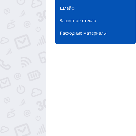
Шлейф
Защитное стекло
Расходные материалы