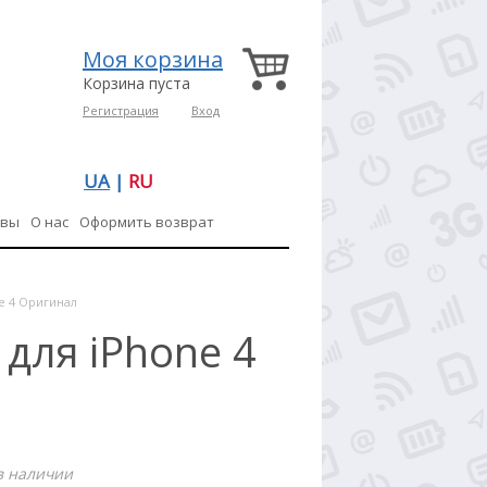
Моя корзина
Корзина пуста
Регистрация
Вход
UA
|
RU
ывы
О нас
Оформить возврат
ne 4 Оригинал
 для iPhone 4
в наличии