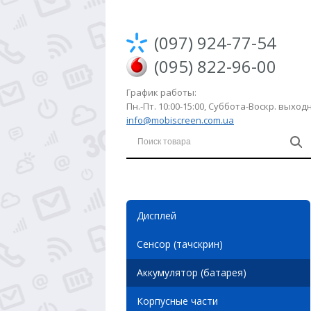
(097) 924-77-54
(095) 822-96-00
График работы:
Пн.-Пт. 10:00-15:00, Суббота-Воскр. выхо
info@mobiscreen.com.ua
Дисплей
Сенсор (тачскрин)
Аккумулятор (батарея)
Корпусные части