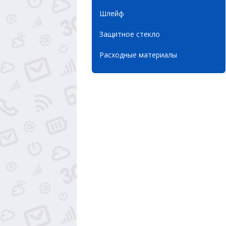
Шлейф
Защитное стекло
Расходные материалы