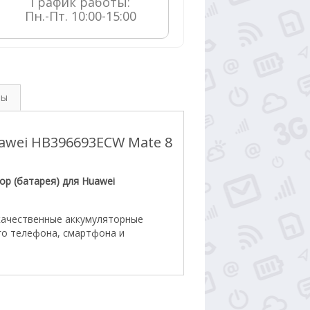
График работы:

Пн.-Пт. 10:00-15:00
вы
awei HB396693ECW Mate 8
ор (батарея) для Huawei
качественные аккумуляторные
го телефона, смартфона и