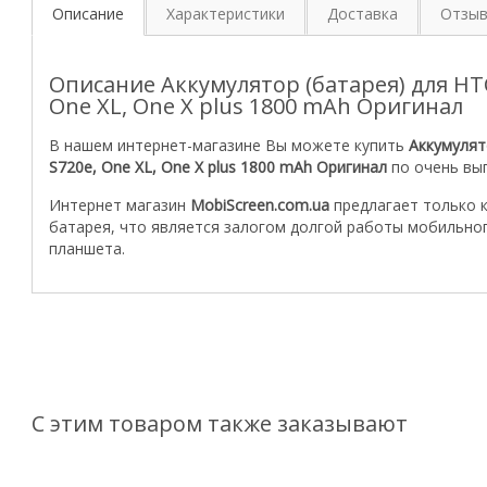
Описание
Характеристики
Доставка
Отзы
Описание Аккумулятор (батарея) для HTC
One XL, One X plus 1800 mAh Оригинал
В нашем интернет-магазине Вы можете купить
Аккумулят
S720e, One XL, One X plus 1800 mAh Оригинал
по очень выг
Интернет магазин
MobiScreen.com.ua
предлагает только 
батарея, что является залогом долгой работы мобильно
планшета.
С этим товаром также заказывают