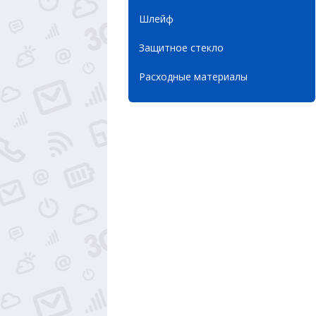
Шлейф
Защитное стекло
Расходные материалы