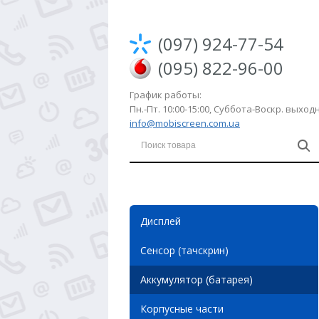
(097) 924-77-54
(095) 822-96-00
График работы:
Пн.-Пт. 10:00-15:00, Суббота-Воскр. выхо
info@mobiscreen.com.ua
Дисплей
Сенсор (тачскрин)
Аккумулятор (батарея)
Корпусные части