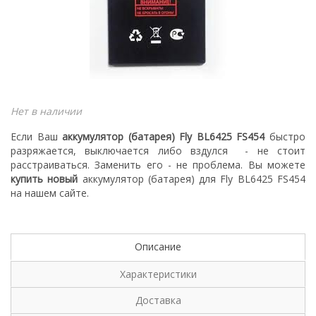
Нет в наличии
Если Ваш
аккумулятор (батарея) Fly BL6425 FS454
быстро
разряжается, выключается либо вздулся
- не стоит
расстраиваться. З
аменить его - не проблема.
Вы можете
купить новый
а
ккумулятор (батарея) для Fly BL6425 FS454
на нашем сайте.
Описание
Характеристики
Доставка