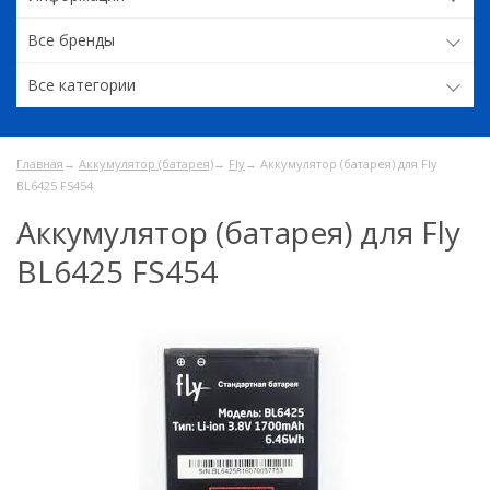
Все бренды
Все категории
Главная
→
Аккумулятор (батарея)
→
Fly
→ Аккумулятор (батарея) для Fly
BL6425 FS454
Аккумулятор (батарея) для Fly
BL6425 FS454