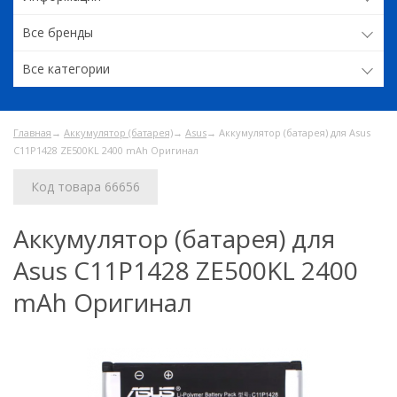
Все бренды
Все категории
Главная
→
Аккумулятор (батарея)
→
Asus
→ Аккумулятор (батарея) для Asus
C11P1428 ZE500KL 2400 mAh Оригинал
Код товара 66656
Аккумулятор (батарея) для
Asus C11P1428 ZE500KL 2400
mAh Оригинал