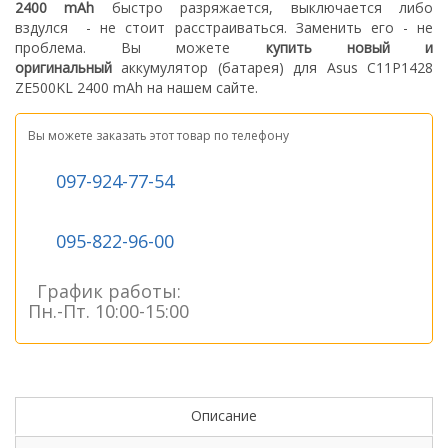
2400 mAh
быстро разряжается, выключается либо
вздулся
- не стоит расстраиваться. З
аменить его - не
проблема.
Вы можете
купить новый
и
оригинальный
а
ккумулятор (батарея) для Asus C11P1428
ZE500KL 2400 mAh
на нашем сайте.
Вы можете заказать этот товар по телефону
097-924-77-54
095-822-96-00
График работы:
Пн.-Пт. 10:00-15:00
Описание