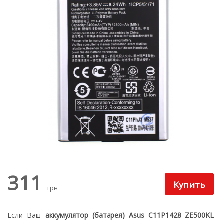
311
грн
Если Ваш
аккумулятор (батарея) Asus C11P1428 ZE500KL